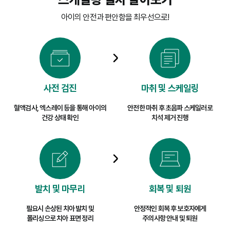
여러 병원을 비교하고 충분히 상담한 후, 반려견의 건
아이의 안전과 편안함을 최우선으로!
강을 믿고 맡길 수 있는 곳을 신중하게 선택하는 것이 
사전 검진
마취 및 스케일링
혈액검사, 엑스레이 등을 통해 아이의
안전한 마취 후 초음파 스케일러로
건강 상태 확인
치석 제거 진행
발치 및 마무리
회복 및 퇴원
필요시 손상된 치아 발치 및
안정적인 회복 후 보호자에게
폴리싱으로 치아 표면 정리
주의사항 안내 및 퇴원