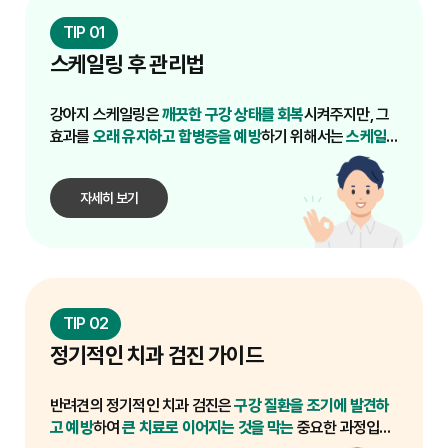
여러 동물병원에 전화하거나 직접 방문하여 견적을 
2. 육안으로 확인 가능한 치석 축적 시
니다. 대도시나 대형 병원일수록 비용이 상대적으로 
해당 수의사가 치과 진료 및 스케일링 경험이 풍부한
비교해보세요. 이때 스케일링 비용에 포함되는 항목
TIP 01
이러한 체계적인 과정을 통해 반려견의 구강 건강을 
치아 표면에 누런 치석이 육안으로 보이기 시작하거
높을 수 있습니다.

지 확인하는 것이 중요합니다. 치과 전문 수의사가 있
(사전 검사, 마취, 약물, 후처치 등)을 명확히 확인하
효과적으로 개선하고, 안전하게 스케일링을 마칠 수 
나, 잇몸 경계 부위에 붉은 염증이 관찰될 때가 스케
스케일링 후 관리법
거나, 치과 관련 교육을 이수했는지 여부를 문의해보
는 것이 중요합니다.

일링이 필요한 시기입니다. 특히 어금니 바깥쪽과 송
5. 추가적인 처치 및 약물
는 것도 좋은 방법입니다. 숙련된 수의사는 마취 관리 
곳니 안쪽은 치석이 쉽게 쌓이는 부위이므로 꼼꼼히 
스케일링 중 발견된 구강 문제(예: 치아 흡수성 병변, 
및 시술 과정에서 발생할 수 있는 문제에 더 잘 대처
4. 특정 시기 할인 프로모션 활용
강아지 스케일링은
깨끗한 구강 상태를 회복
시켜주지만, 그
확인해야 합니다.

종양)에 대한 추가 치료, 항생제나 진통제 등의 약물 
할 수 있습니다.

일부 동물병원에서는 특정 기간 동안 스케일링이나 
효과를
오래 유지하고 합병증을 예방
하기 위해서는
스케일
처방, 마취 후 회복을 위한 입원 비용 등이 발생할 수 
구강 관련 진료에 대한 할인 프로모션을 진행하기도 
링 후 꾸준한 관리
가 필수적입니다.
3. 구취가 심해질 때
있습니다.

2. 마취 안전 시스템 및 모니터링 장비
합니다. 병원의 공지사항이나 웹사이트를 주기적으
입에서 나는 심한 악취는 구강 내 세균 증식과 치주 
스케일링은 전신 마취가 필수적이므로, 마취 과정의 
로 확인하여 이러한 기회를 활용할 수 있습니다.

자세히 보기
질환의 명백한 신호입니다. 양치질로 해결되지 않는 
이러한 요인들을 종합적으로 고려하여 스케일링 비
안전성이 가장 중요합니다. 마취 전 혈액 검사, 흉부 
구취가 지속된다면 스케일링을 고려해야 할 때입니
용을 예측하고, 여러 병원의 견적을 비교해보는 것이 
방사선 등의 기본 검사 진행 여부, 마취 중 심박수, 호
5. 펫보험 활용 검토
다. 구취는 반려견의 통증 신호일 수도 있습니다.

흡, 혈압, 산소포화도, 체온 등을 실시간으로 모니터
일부 펫보험 상품에는 치과 치료비(스케일링 포함)를 
링하는 장비가 잘 갖춰져 있는지 확인해야 합니다. 마
보장하는 특약이 포함되어 있을 수 있습니다. 가입된 
4. 식사 거부 또는 특정 행동 변화 시
취 전후 과정에 대한 상세한 설명을 요청하는 것도 좋
펫보험이 있다면 보장 내용을 확인하고, 가입을 고려 
치아 통증이나 잇몸 염증이 심하면 반려견이 사료를 
습니다.

중이라면 치과 치료 보장 여부를 우선적으로 확인해
TIP 02
잘 씹지 못하거나, 특정 치아로만 씹으려 하고, 딱딱
보세요. 단, 대부분의 펫보험은 질병으로 인한 치과 
한 간식을 거부하는 등의 행동 변화를 보일 수 있습니
정기적인 치과 검진 가이드
3. 구강 검진 장비 및 스케일링 장비
치료는 보장하지만, 예방 목적의 스케일링은 보장하
다. 또한, 입 주변을 자주 긁거나 건드리는 행동도 구
정확한 진단과 효과적인 스케일링을 위해 디지털 덴
지 않을 수 있으니 약관을 잘 확인해야 합니다.

강 통증의 신호일 수 있습니다.

탈 엑스레이, 초음파 스케일러, 치아 연마기 등의 전
반려견의 정기적인 치과 검진은
구강 질환을 조기에 발견하
문 치과 장비가 갖춰져 있는지 확인합니다. 특히 치아 
6. 수의사와의 상담을 통한 맞춤 계획 수립
고 예방
하여
큰 치료로 이어지는 것을 막는
중요한 과정입니
5. 품종별 특성을 고려
엑스레이는 육안으로 확인하기 어려운 잇몸 아래 치
수의사와 상담하여 반려견의 치아 상태에 맞는 최적