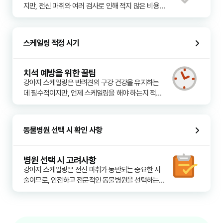
니다. 치아가 많이 손상되어 발치가 필요한 경우, 발
지만, 전신 마취와 여러 검사로 인해 적지 않은 비용
스케일링은 일반적으로 다음과 같은 단계로 진행됩
치 개수와 난이도에 따라 비용이 크게 달라질 수 있습
이 발생할 수 있습니다. 하지만 몇 가지 방법을 통해 
니다.

니다.

비용 부담을 줄일 수 있습니다.

- 마취 유도 및 유지: 사전 검사 결과를 바탕으로 안전
한 마취제를 사용하여 마취를 유도하고, 호흡 마취 장
스케일링 적정 시기
2. 반려견의 체중 및 품종
1. 정기적인 가정 내 구강 관리
비를 통해 마취 상태를 안정적으로 유지합니다. 마취 
마취제 용량은 반려견의 체중에 비례하며, 대형견일
매일 양치질을 해주고, 치과 위생에 도움이 되는 간식
중에는 심박수, 호흡수, 혈압, 체온 등을 실시간으로 
수록 더 많은 마취제가 필요하고 마취 관리 난이도가 
이나 물 첨가제 등을 꾸준히 사용하는 것이 중요합니
모니터링하여 반려견의 상태를 면밀히 관찰합니다.

치석 예방을 위한 꿀팁
높아져 비용이 증가합니다. 특정 품종은 유전적으로 
다. 가정 내 관리를 통해 치석이 쌓이는 속도를 늦추
- 치석 제거: 초음파 스케일러를 이용하여 치아 표면
강아지 스케일링은 반려견의 구강 건강을 유지하는 
치과 질환에 취약하여 정밀 검사나 추가 치료가 필요
고, 스케일링 주기를 늘리거나 스케일링 시 치석 제거 
과 잇몸 아래 숨어있는 치석을 깨끗하게 제거합니다. 
데 필수적이지만, 언제 스케일링을 해야 하는지 적절
할 수 있습니다.

난이도를 낮춰 비용 절감에 기여할 수 있습니다.

육안으로 확인하기 어려운 부위까지 꼼꼼하게 제거
한 시기를 파악하는 것이 중요합니다. 반려견의 연령, 
하는 것이 중요합니다.

품종, 생활 습관, 구강 관리 상태에 따라 최적의 시기
3. 사전 검사 및 마취 모니터링 비용
2. 조기 검진 및 스케일링
- 치아 연마: 스케일링 후 거칠어진 치아 표면을 연마
는 달라질 수 있습니다.

스케일링 전 진행되는 혈액 검사, 흉부 방사선 촬영 
동물병원 선택 시 확인 사항
치석이 심하게 쌓이기 전에 정기적으로 구강 검진을 
하여 매끄럽게 만듭니다. 이는 치석의 재부착을 방지
등은 반려견의 건강 상태를 파악하고 마취 위험을 최
받고, 초기에 스케일링을 해주는 것이 좋습니다. 치주 
하고 치아를 보호하는 데 도움을 줍니다.

1. 정기적인 구강 검진을 통한 시기 판단
소화하는 데 필수적이며, 이 비용이 전체 스케일링 비
질환이 너무 진행되면 발치나 복잡한 치료가 필요해
- 구강 검사 및 발치 (필요시): 스케일링 완료 후 정밀 
일반적으로 1년에 한 번 정기적인 동물병원 검진 시 
용에 포함됩니다. 마취 중 심장 박동, 호흡, 혈압, 산소
병원 선택 시 고려사항
져 비용이 훨씬 더 많이 들 수 있습니다. 초기 단계에
구강 검사를 통해 손상된 치아나 발치가 필요한 치아
구강 상태를 확인하는 것이 좋습니다. 수의사가 치석 
포화도 등을 모니터링하는 전문 장비와 인력에 대한 
강아지 스케일링은 전신 마취가 동반되는 중요한 시
서 관리하면 비교적 간단한 스케일링으로 충분합니
를 확인하고, 보호자와 상의하여 추가 처치를 진행할 
축적 정도와 잇몸 건강을 평가하여 스케일링의 필요
비용도 발생합니다.

술이므로, 안전하고 전문적인 동물병원을 선택하는 
다.

수 있습니다.

성을 판단해 줄 것입니다. 대부분의 반려견은 2~3세
것이 매우 중요합니다. 비용뿐만 아니라 병원의 시설, 
- 마취 회복: 스케일링이 끝나면 마취를 깨우고 회복
부터 치석이 형성되기 시작하므로, 이 시기부터 관심
4. 동물병원의 위치 및 규모
의료진의 역량, 서비스 등을 꼼꼼히 확인해야 합니다.

3. 여러 동물병원의 견적 비교
실에서 안정적으로 회복할 수 있도록 관리합니다. 체
을 기울이는 것이 중요합니다.

지역별 물가와 병원의 시설, 장비 수준, 의료진의 숙
스케일링 비용은 병원마다 다를 수 있으므로, 방문 전 
온 유지 및 통증 관리가 중요합니다.

련도에 따라 스케일링 비용이 다르게 책정될 수 있습
1. 수의사의 경험과 전문성