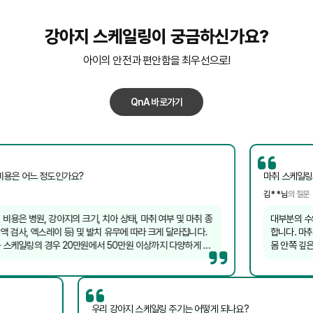
강아지 스케일링
이 궁금하신가요?
아이의 안전과 편안함을 최우선으로!
QnA 바로가기
 어느 정도인가요?
마취 스케일링과 비마
김**님
의 질문
병원, 강아지의 크기, 치아 상태, 마취 여부 및 마취 종
대부분의 수의사는
사, 엑스레이 등) 및 발치 유무에 따라 크게 달라집니다.
합니다. 마취를 통
링의 경우 20만원에서 50만원 이상까지 다양하게 형
몸 안쪽 깊은 곳까
러 병원에 문의하여 자세한 견적을 받아보는 것이 좋습니
의 스트레스가 적
자칫 잇몸에 상처를
우리 강아지 스케일링 주기는 어떻게 되나요?